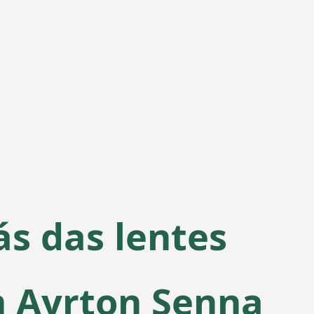
s das lentes
 Ayrton Senna