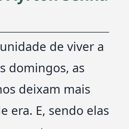
unidade de viver a
os domingos, as
 nos deixam mais
 era. E, sendo elas