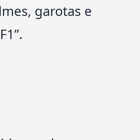
lmes, garotas e
F1”.