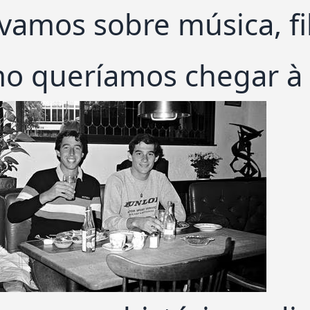
ávamos sobre música, fi
o queríamos chegar à 