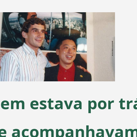
em estava por trá
e acompanhavam