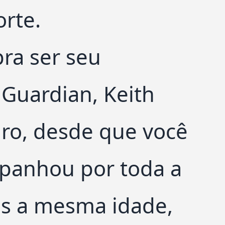
orte.
ra ser seu
 Guardian, Keith
ro, desde que você
panhou por toda a
os a mesma idade,