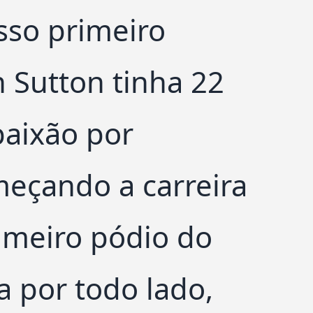
sso primeiro
 Sutton tinha 22
aixão por
eçando a carreira
rimeiro pódio do
a por todo lado,